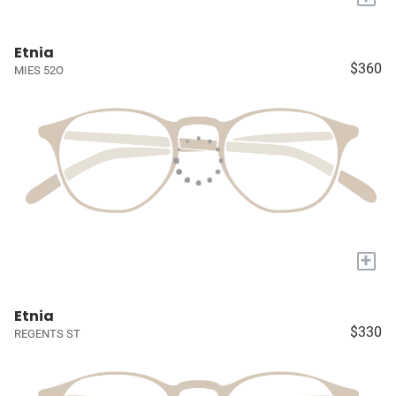
Etnia
$360
MIES 52O
+
Etnia
$330
REGENTS ST