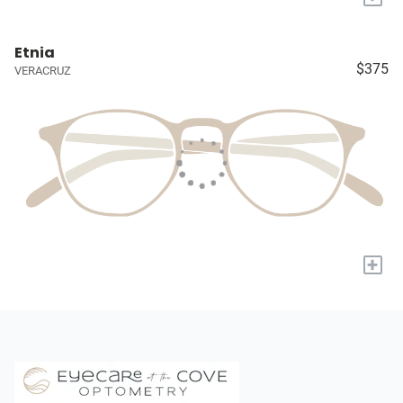
Etnia
$375
VERACRUZ
+