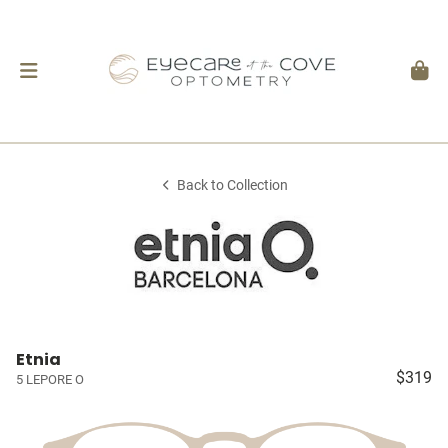
Back to Collection
Etnia
$319
5 LEPORE O