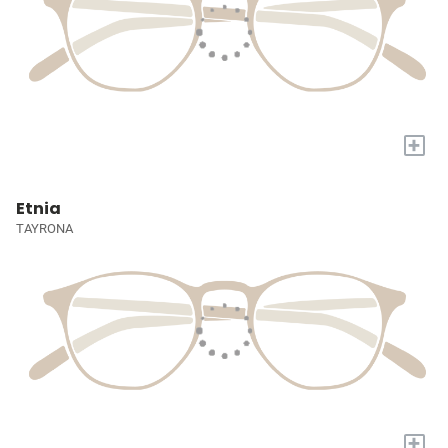
+
Etnia
TAYRONA
+