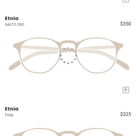
Etnia
$350
AALTO 55O
+
Etnia
$325
Frida