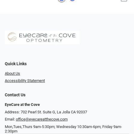
Quick Links
About Us
Accessibility Statement
Contact Us
EyeCare at the Cove
Address: 702 Pearl St. Suite G, La Jolla CA 92037
Email:
office@eyecareatthecove.com
Mon,Tues,Thurs 9am-5:30pm; Wednesday 10:30am-6pm; Friday 9am-
2:30pm