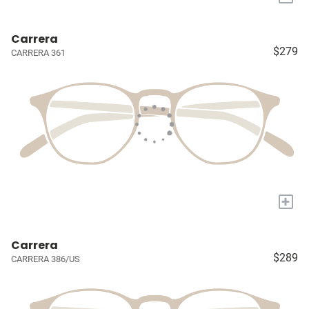
Carrera
$279
CARRERA 361
+
Carrera
$289
CARRERA 386/US