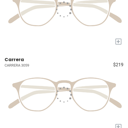
+
Carrera
$219
CARRERA 3059
+