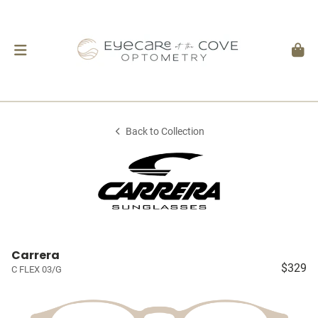
Back to Collection
Carrera
$329
C FLEX 03/G