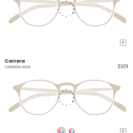
+
Carrera
$329
CARRERA 8934
+