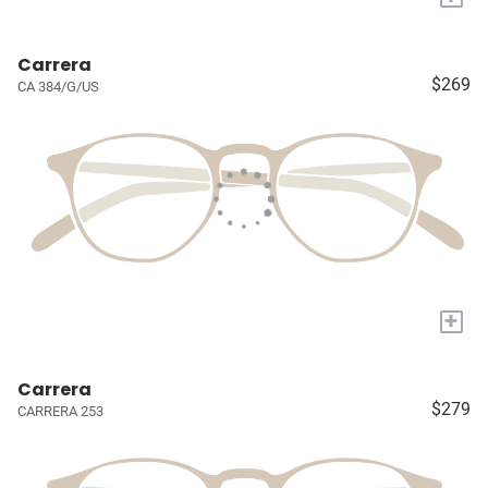
Carrera
$269
CA 384/G/US
+
Carrera
$279
CARRERA 253